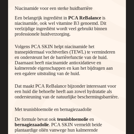
Niacinamide voor een sterke huidbarrière
Een belangrijk ingrediënt in
PCA ReBalance
is
niacinamide, ook wel vitamine B3 genoemd. Dit
veelzijdige ingrediënt wordt veel gebruikt binnen
professionele huidverzorging.
Volgens PCA SKIN helpt niacinamide het
transepidermaal vochtverlies (TEWL) te verminderen
en ondersteunt het de barrièrefunctie van de huid.
Daarnaast heeft niacinamide antioxidatieve en
kalmerende eigenschappen en kan het bijdragen aan
een egalere uitstraling van de huid.
Dat maakt PCA ReBalance bijzonder interessant voor
een huid die behoefte heeft aan zowel hydratatie als
ondersteuning van de natuurlijke beschermingsbarrière.
Met teunisbloemolie en bernagiezaadolie
De formule bevat ook
teunisbloemolie
en
bernagiezaadolie
. PCA SKIN vermeldt beide
plantaardige oliën vanwege hun kalmerende