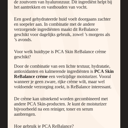
de zoutvorm van hyaluronzuur. Dit ingrediënt helpt bij
het aantrekken en vasthouden van vocht.
Een goed gehydrateerde huid voelt doorgaans zachter
en soepeler aan. In combinatie met de andere
verzorgende ingrediënten maakt dit ReBalance
geschikt voor dagelijks gebruik, zowel ’s morgens als
’s avonds.
Voor welk huidtype is PCA Skin ReBalance crème
geschikt?
Door de combinatie van een lichte textuur, hydratatie,
antioxidanten en kalmerende ingrediënten is
PCA Skin
ReBalance crème
een veelzijdige moisturizer. Vooral
wanneer je geen zware, rijke crème wilt, maar wel
voldoende verzorging zoekt, is ReBalance interessant.
De crème kan uitstekend worden gecombineerd met
andere PCA Skin-producten. Je kunt de moisturizer
bijvoorbeeld na een reiniger, toner en serum
aanbrengen.
Hoe gebruik je PCA ReBalance?