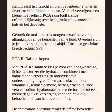
Reinig eerst het gezicht en breng eventueel je toner en
favoriete
PCA Skin-serum
aan. Verdeel vervolgens een
kleine hoeveelheid
PCA skin ReBalance
crème
gelijkmatig over het gezicht en eventueel de
hals en het decolleté.
Gebruik de moisturizer ’s morgens en/of ’s avonds,
afhankelijk van de behoeften van je huid. Overdag sluit
je je huidverzorgingsroutine altijd af met een geschikte
breedspectrum SPF.
PCA ReBalance kopen
Met
PCA ReBalance
kies je voor een hoogwaardige,
lichte moisturizer die hydratatie combineert met
kalmerende verzorging en antioxidatieve
ondersteuning. Ingrediënten zoals niacinamide,
vitamine E, teunisbloemolie, bernagiezaadolie, aloë
vera en sodium hyaluronate maken de formule tot een
mooie dagelijkse verzorging voor een huid die
behoefte heeft aan balans en comfort.
De comfortabele textuur maakt de crème bovendien