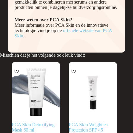
gemakkelijk te combineren met serums en andere
producten binnen je dagelijkse huidverzorgingsroutine.
Meer weten over PCA Skin?
Meer informatie over PCA Skin en de innovatieve
technologie vind je op de
officiële website van PCA
Skin
.
Misschien dat je het volgende ook leuk vindt:
UITVERKOOP
UITVERKOOP
PCA Skin Detoxifying
PCA Skin Weightless
Mask 60 ml
Protection SPF 45