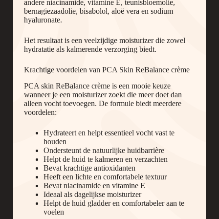
andere niacinamide, vitamine E, teunisbloemolie,
bernagiezaadolie, bisabolol, aloë vera en sodium
hyaluronate.
Het resultaat is een veelzijdige moisturizer die zowel
hydratatie als kalmerende verzorging biedt.
Krachtige voordelen van PCA Skin ReBalance crème
PCA skin ReBalance crème is een mooie keuze
wanneer je een moisturizer zoekt die meer doet dan
alleen vocht toevoegen. De formule biedt meerdere
voordelen:
Hydrateert en helpt essentieel vocht vast te
houden
Ondersteunt de natuurlijke huidbarrière
Helpt de huid te kalmeren en verzachten
Bevat krachtige antioxidanten
Heeft een lichte en comfortabele textuur
Bevat niacinamide en vitamine E
Ideaal als dagelijkse moisturizer
Helpt de huid gladder en comfortabeler aan te
voelen