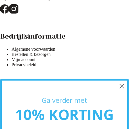
Bedrijfsinformatie
Algemene voorwaarden
Bestellen & bezorgen
Mijn account
Privacybeleid
Hulp & Informatie
Ga verder met
Klantenservice
10% KORTING
Bezorginformatie
Retourneren
Neem contact op