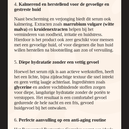
4.
Kalmerend en herstellend voor de gevoelige en
gestreste huid
Naast bescherming en verjonging biedt dit serum ook
kalmering. Extracten zoals
marrubium vulgare (witte
malva)
en
kruidenextracten
helpen bij het
verminderen van roodheid, irritatie en huidstress.
Hierdoor is het product ook zeer geschikt voor mensen
met een gevoelige huid, of voor diegenen die hun huid
willen herstellen na blootstelling aan zon of vervuiling.
5.
Diepe hydratatie zonder een vettig gevoel
Hoewel het serum rijk is aan actieve werkstoffen, heeft
het een lichte, bijna zijdeachtige textuur die snel intrekt
en geen vettig laagje achterlaat. Ingrediënten zoals
glycerine
en andere vochtbindende stoffen zorgen
voor diepe, langdurige hydratatie zonder de poriën te
verstoppen. Het resultaat is een comfortabel gevoel
gedurende de hele nacht en een fris, gevoed
huidgevoel bij het ontwaken.
6.
Perfecte aanvulling op een anti-aging routine