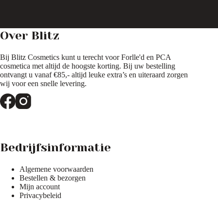
productpagina
productpagina
Over Blitz
Bij Blitz Cosmetics kunt u terecht voor Forlle'd en PCA
cosmetica met altijd de hoogste korting. Bij uw bestelling
ontvangt u vanaf €85,- altijd leuke extra’s en uiteraard zorgen
wij voor een snelle levering.
Bedrijfsinformatie
Algemene voorwaarden
Bestellen & bezorgen
Mijn account
Privacybeleid