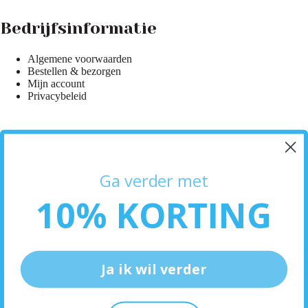
Bedrijfsinformatie
Algemene voorwaarden
Bestellen & bezorgen
Mijn account
Privacybeleid
Hulp & Informatie
Ga verder met
Klantenservice
10% KORTING
Bezorginformatie
Retourneren
Neem contact op
Ja ik wil verder
Ontdek meer