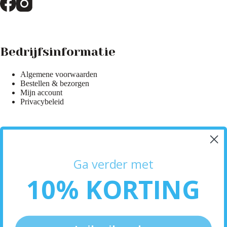
Bedrijfsinformatie
Algemene voorwaarden
Bestellen & bezorgen
Mijn account
Privacybeleid
Hulp & Informatie
Ga verder met
Klantenservice
10% KORTING
Bezorginformatie
Retourneren
Neem contact op