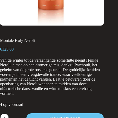
Montale Holy Neroli
€
125,00
Van de winter tot de verzengende zomerhitte neemt Heilige
Neroli je mee op een dromerige reis, dankzij Patchouli, het
geheim van de grote oosterse geuren. De goddelijke kruiden
voeren je in een vreugdevolle trance, waar veelkleurige
pigmenten het daglicht vangen. Laat je betoveren door de
openbaring van Neroli wanneer, te midden van deze
olfactorische dans, vanille en witte muskus een erehaag
vormen.
4 op voorraad
Montale