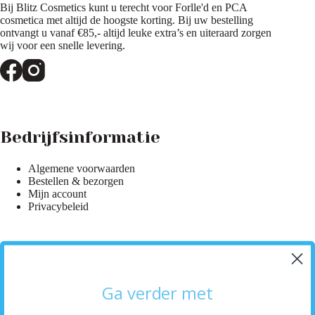
Bij Blitz Cosmetics kunt u terecht voor Forlle'd en PCA
cosmetica met altijd de hoogste korting. Bij uw bestelling
ontvangt u vanaf €85,- altijd leuke extra’s en uiteraard zorgen
wij voor een snelle levering.
Bedrijfsinformatie
Algemene voorwaarden
Bestellen & bezorgen
Mijn account
Privacybeleid
Hulp & Informatie
Ga verder met
Klantenservice
Bezorginformatie