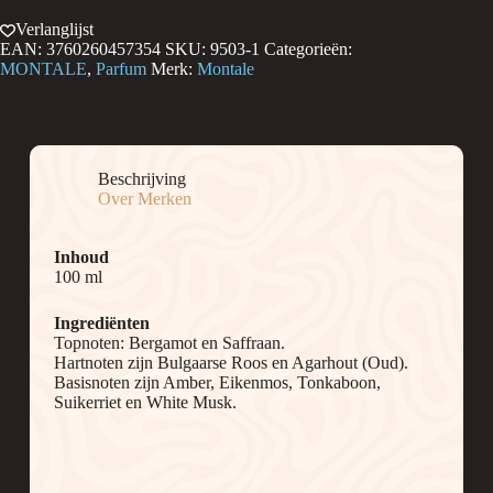
Verlanglijst
EAN:
3760260457354
SKU:
9503-1
Categorieën:
MONTALE
,
Parfum
Merk:
Montale
Beschrijving
Over Merken
Inhoud
100 ml
Ingrediënten
Topnoten: Bergamot en Saffraan.
Hartnoten zijn Bulgaarse Roos en Agarhout (Oud).
Basisnoten zijn Amber, Eikenmos, Tonkaboon,
Suikerriet en White Musk.