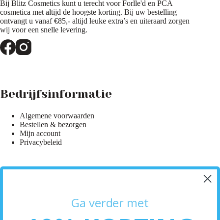
Bij Blitz Cosmetics kunt u terecht voor Forlle'd en PCA
cosmetica met altijd de hoogste korting. Bij uw bestelling
ontvangt u vanaf €85,- altijd leuke extra’s en uiteraard zorgen
wij voor een snelle levering.
Bedrijfsinformatie
Algemene voorwaarden
Bestellen & bezorgen
Mijn account
Privacybeleid
Hulp & Informatie
Ga verder met
Klantenservice
Bezorginformatie