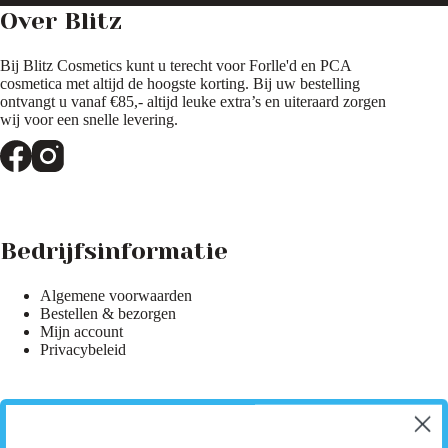
op
op
Over Blitz
de
de
productpagina
productpagina
Bij Blitz Cosmetics kunt u terecht voor Forlle'd en PCA
cosmetica met altijd de hoogste korting. Bij uw bestelling
ontvangt u vanaf €85,- altijd leuke extra’s en uiteraard zorgen
wij voor een snelle levering.
Bedrijfsinformatie
Algemene voorwaarden
Bestellen & bezorgen
Mijn account
Privacybeleid
Hulp & Informatie