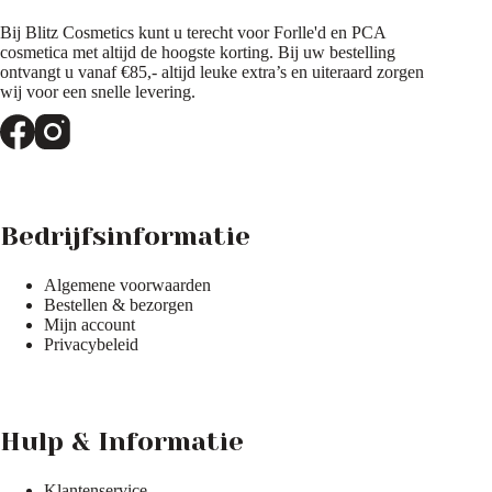
productpagina
productpagina
Bij Blitz Cosmetics kunt u terecht voor Forlle'd en PCA
cosmetica met altijd de hoogste korting. Bij uw bestelling
ontvangt u vanaf €85,- altijd leuke extra’s en uiteraard zorgen
wij voor een snelle levering.
Bedrijfsinformatie
Algemene voorwaarden
Bestellen & bezorgen
Mijn account
Privacybeleid
Hulp & Informatie
Klantenservice