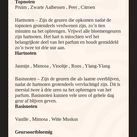
Topnoten
Pruim , Zwarte Aalbessen , Peer , Citroen
Hartnoten – Zijn de geuren die opkomen nadat de
topnoten grotendeels verdwenen zijn, zo’n tien
minuten na het opbrengen. Vrijwel alle bloemengeuren
zijn hartnoten. Het hart is misschien wel het
belangrijkste deel van het parfum en houdt gemiddeld
zo’n twee tot drie uur aan.
Hartnoten
Jasmijn , Mimosa , Viooltje , Roos , Ylang-Ylang
Basisnoten – Zijn de geuren die als laatste overblijven,
nadat de hartnoten grotendeels vervluchtigd zijn. Dit is
meestal twee à drie uren na het opbrengen van het
parfum. Basisnoten kunnen vele uren of gehele dag
geur af blijven geven.
Basisnoten
Vanille , Mimosa , Witte Muskus
Geursoort
bloemig