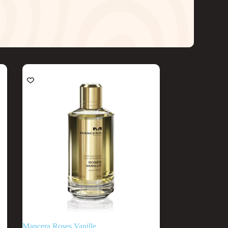
Mancera Roses Vanille