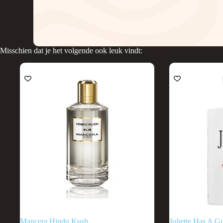
Misschien dat je het volgende ook leuk vindt:
UITVERKOOP
Mancera Hindu Kush
Juliette Has A 