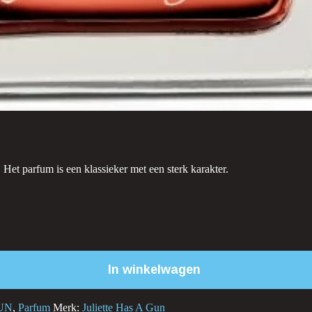
Het parfum is een klassieker met een sterk karakter.
In winkelwagen
UN
,
Parfum
Merk:
Juliette Has A Gun