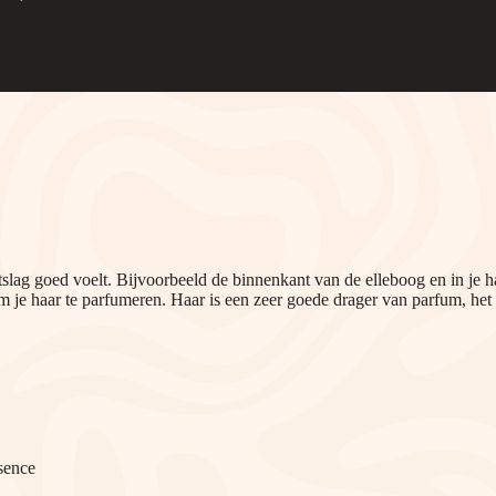
slag goed voelt. Bijvoorbeeld de binnenkant van de elleboog en in je ha
m je haar te parfumeren. Haar is een zeer goede drager van parfum, het
ssence