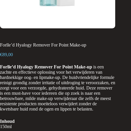
Forlle’d Hyalogy Remover For Point Make-up
€
89,00
Forlle’d Hyalogy Remover For Point Make-up
is een
zachte en effectieve oplossing voor het verwijderen van
hardnekkige oog- en lipmake-up. De huidvriendelijke formule
reinigt grondig zonder irritatie of uitdroging te veroorzaken, en
zorgt voor een verzorgde, gehydrateerde huid. Deze remover
is een must-have voor iedereen die op zoek is naar een
betrouwbare, milde make-up verwijderaar die zelfs de meest
resistente producten moeiteloos verwijdert zonder de
kwetsbare huid rond de ogen en lippen te belasten.
Inhoud
150ml