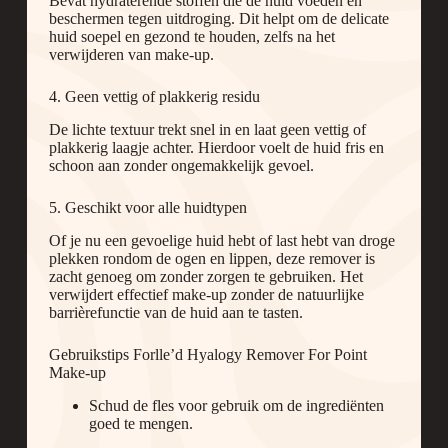
Bevat hydraterende stoffen die de huid voeden en
beschermen tegen uitdroging. Dit helpt om de delicate
huid soepel en gezond te houden, zelfs na het
verwijderen van make-up.
4. Geen vettig of plakkerig residu
De lichte textuur trekt snel in en laat geen vettig of
plakkerig laagje achter. Hierdoor voelt de huid fris en
schoon aan zonder ongemakkelijk gevoel.
5. Geschikt voor alle huidtypen
Of je nu een gevoelige huid hebt of last hebt van droge
plekken rondom de ogen en lippen, deze remover is
zacht genoeg om zonder zorgen te gebruiken. Het
verwijdert effectief make-up zonder de natuurlijke
barrièrefunctie van de huid aan te tasten.
Gebruikstips Forlle’d Hyalogy Remover For Point
Make-up
Schud de fles voor gebruik om de ingrediënten
goed te mengen.