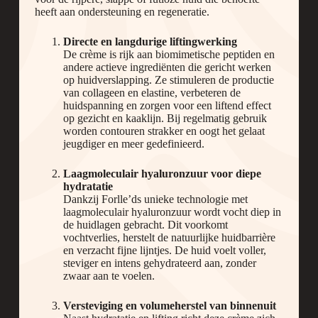
heeft aan ondersteuning en regeneratie.
Directe en langdurige liftingwerking
De crème is rijk aan biomimetische peptiden en
andere actieve ingrediënten die gericht werken
op huidverslapping. Ze stimuleren de productie
van collageen en elastine, verbeteren de
huidspanning en zorgen voor een liftend effect
op gezicht en kaaklijn. Bij regelmatig gebruik
worden contouren strakker en oogt het gelaat
jeugdiger en meer gedefinieerd.
Laagmoleculair hyaluronzuur voor diepe
hydratatie
Dankzij Forlle’ds unieke technologie met
laagmoleculair hyaluronzuur wordt vocht diep in
de huidlagen gebracht. Dit voorkomt
vochtverlies, herstelt de natuurlijke huidbarrière
en verzacht fijne lijntjes. De huid voelt voller,
steviger en intens gehydrateerd aan, zonder
zwaar aan te voelen.
Versteviging en volumeherstel van binnenuit