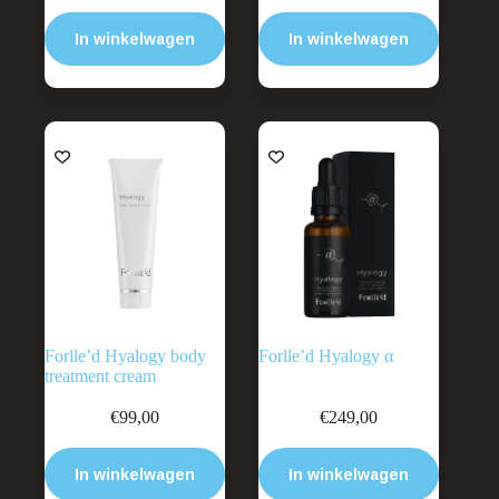
In winkelwagen
In winkelwagen
Forlle’d Hyalogy body
Forlle’d Hyalogy α
treatment cream
€
99,00
€
249,00
In winkelwagen
In winkelwagen