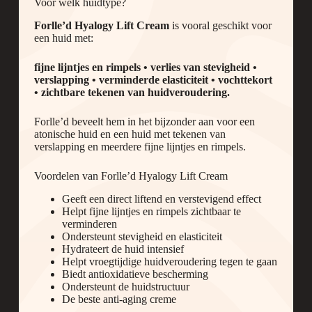
Voor welk huidtype?
Forlle’d Hyalogy Lift Cream
is vooral geschikt voor
een huid met:
fijne lijntjes en rimpels • verlies van stevigheid •
verslapping • verminderde elasticiteit • vochttekort
• zichtbare tekenen van huidveroudering.
Forlle’d beveelt hem in het bijzonder aan voor een
atonische huid en een huid met tekenen van
verslapping en meerdere fijne lijntjes en rimpels.
Voordelen van Forlle’d Hyalogy Lift Cream
Geeft een direct liftend en verstevigend effect
Helpt fijne lijntjes en rimpels zichtbaar te
verminderen
Ondersteunt stevigheid en elasticiteit
Hydrateert de huid intensief
Helpt vroegtijdige huidveroudering tegen te gaan
Biedt antioxidatieve bescherming
Ondersteunt de huidstructuur
De beste anti-aging creme