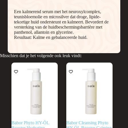
Een kalmerend serum met het neuroxylcomplex,
teunisbloemolie en microsilver dat droge, lipide-
tekortige huid ondersteunt en kalmeert. Bevordert de
versterking van de huidbeschermingsbarrière met
panthenol, allantoin en glycerine.
Resultaat: Kalme en gebalanceerde huid.
Misschien dat je het volgende ook leuk vindt:
Babor Phyto HY-ÖL
Babor Cleansing Phyto
Booster Hydrating
HY-ÖL Booster Calming