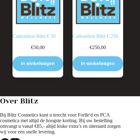
Cadeaubon Blitz € 50
Cadeaubon Blitz € 250
€
50,00
€
250,00
In winkelwagen
In winkelwagen
Over Blitz
Bij Blitz Cosmetics kunt u terecht voor Forlle'd en PCA
cosmetica met altijd de hoogste korting. Bij uw bestelling
ontvangt u vanaf €85,- altijd leuke extra’s en uiteraard zorgen
wij voor een snelle levering.