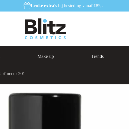
Leuke extra's
bij besteding vanaf €85,-
m
Make-up
Trends
arfumeur 201