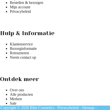
Bestellen & bezorgen
Mijn account
Privacybeleid
Hulp & Informatie
Klantenservice
Bezorginformatie
Retourneren
Neem contact op
Ontdek meer
Over ons
Alle producten
Merken
Sale
Copyright © 2026 Blitz Cosmetics -
Privacybeleid
-
Sitemap
-