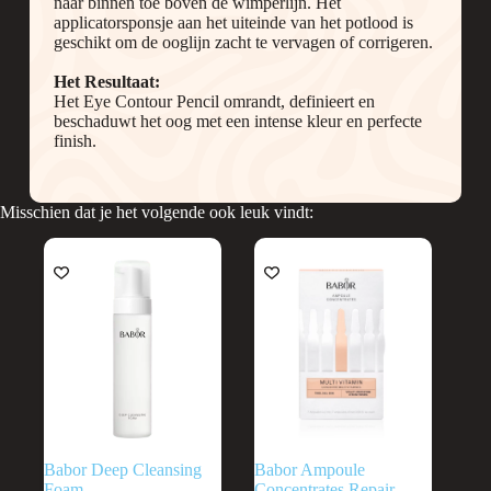
naar binnen toe boven de wimperlijn. Het
applicatorsponsje aan het uiteinde van het potlood is
geschikt om de ooglijn zacht te vervagen of corrigeren.
Het Resultaat:
Het Eye Contour Pencil omrandt, definieert en
beschaduwt het oog met een intense kleur en perfecte
finish.
Misschien dat je het volgende ook leuk vindt:
Babor Deep Cleansing
Babor Ampoule
Foam
Concentrates Repair