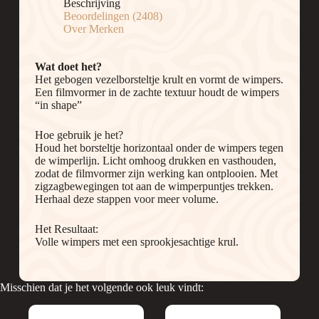
Beschrijving
Beoordelingen (2408)
Over Merken
Wat doet het?
Het gebogen vezelborsteltje krult en vormt de wimpers.
Een filmvormer in de zachte textuur houdt de wimpers
“in shape”
Hoe gebruik je het?
Houd het borsteltje horizontaal onder de wimpers tegen
de wimperlijn. Licht omhoog drukken en vasthouden,
zodat de filmvormer zijn werking kan ontplooien. Met
zigzagbewegingen tot aan de wimperpuntjes trekken.
Herhaal deze stappen voor meer volume.
Het Resultaat:
Volle wimpers met een sprookjesachtige krul.
Misschien dat je het volgende ook leuk vindt: