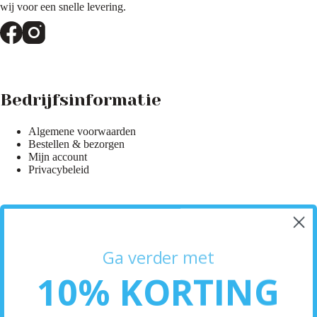
wij voor een snelle levering.
Bedrijfsinformatie
Algemene voorwaarden
Bestellen & bezorgen
Mijn account
Privacybeleid
Hulp & Informatie
Ga verder met
Klantenservice
10% KORTING
Bezorginformatie
Retourneren
Neem contact op