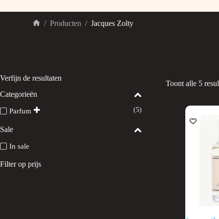
/
Producten
/
Jacques Zolty
Home
Verfijn de resultaten
Toont alle 5 resul
Categorieën
(5)
Parfum
UITVER
Sale
In sale
Filter op prijs